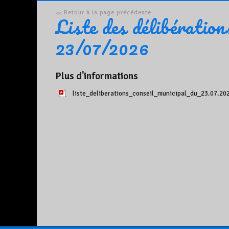
Retour à la page précédente
Liste des délibératio
23/07/2026
Plus d'informations
liste_deliberations_conseil_municipal_du_23.07.202