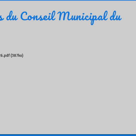
ns du Conseil Municipal du
6.pdf (387ko)