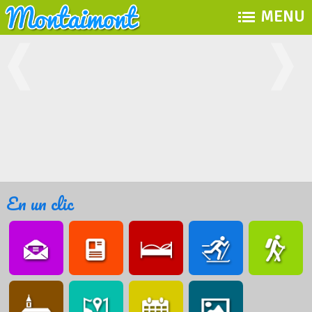
MENU
En un clic