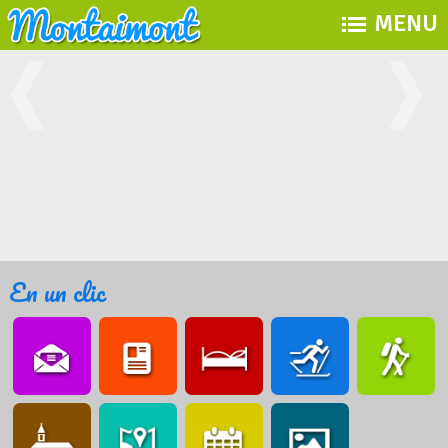
MENU
En un clic