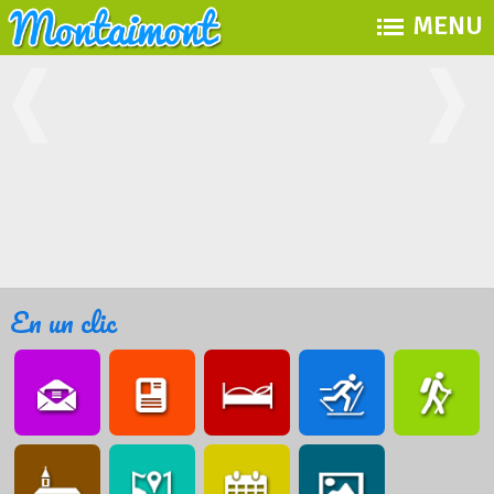
MENU
En un clic