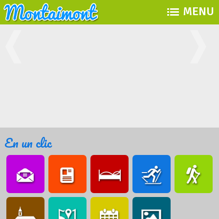
MENU
En un clic